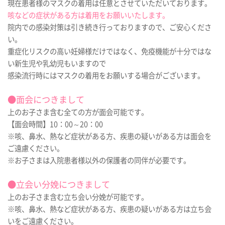
現在患者様のマスクの着用は任意とさせていただいております。
咳などの症状がある方は着用をお願いいたします。
院内での感染対策は引き続き行っておりますので、ご安心くださ
い。
重症化リスクの高い妊婦様だけではなく、免疫機能が十分ではな
い新生児や乳幼児もいますので
感染流行時にはマスクの着用をお願いする場合がございます。
●面会につきまして
上のお子さま含む全ての方が面会可能です。
【面会時間】10：00～20：00
※咳、鼻水、熱など症状がある方、疾患の疑いがある方は面会を
ご遠慮ください。
※お子さまは入院患者様以外の保護者の同伴が必要です。
●立会い分娩につきまして
上のお子さま含む立ち会い分娩が可能です。
※咳、鼻水、熱など症状がある方、疾患の疑いがある方は立ち会
いをご遠慮ください。