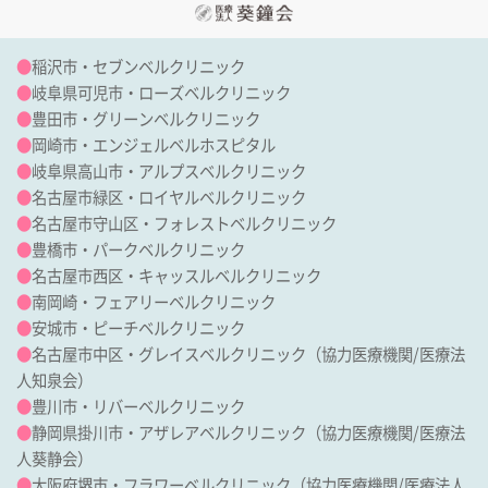
●
稲沢市・セブンベルクリニック
●
岐阜県可児市・ローズベルクリニック
●
豊田市・グリーンベルクリニック
●
岡崎市・エンジェルベルホスピタル
●
岐阜県高山市・アルプスベルクリニック
●
名古屋市緑区・ロイヤルベルクリニック
●
名古屋市守山区・フォレストベルクリニック
●
豊橋市・パークベルクリニック
●
名古屋市西区・キャッスルベルクリニック
●
南岡崎・フェアリーベルクリニック
●
安城市・ピーチベルクリニック
●
名古屋市中区・グレイスベルクリニック
（協力医療機関/
医療法
人知泉会
）
●
豊川市・リバーベルクリニック
●
静岡県掛川市・アザレアベルクリニック
（協力医療機関/
医療法
人葵静会
）
●
大阪府堺市・フラワーベルクリニック
（協力医療機関/
医療法人