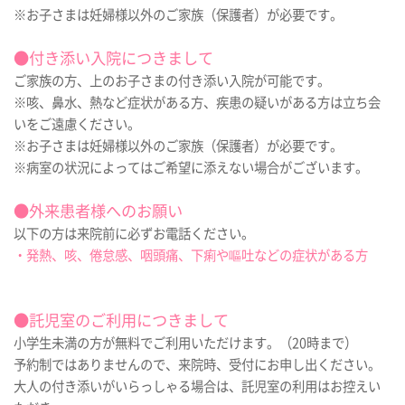
※お子さまは妊婦様以外のご家族（保護者）が必要です。
●付き添い入院につきまして
ご家族の方、上のお子さまの付き添い入院が可能です。
※咳、鼻水、熱など症状がある方、疾患の疑いがある方は立ち会
いをご遠慮ください。
※お子さまは妊婦様以外のご家族（保護者）が必要です。
※病室の状況によってはご希望に添えない場合がございます。
●外来患者様へのお願い
以下の方は来院前に必ずお電話ください。
・発熱、咳、倦怠感、咽頭痛、下痢や嘔吐などの症状がある方
●託児室のご利用につきまして
小学生未満の方が無料でご利用いただけます。（20時まで）
予約制ではありませんので、来院時、受付にお申し出ください。
大人の付き添いがいらっしゃる場合は、託児室の利用はお控えい